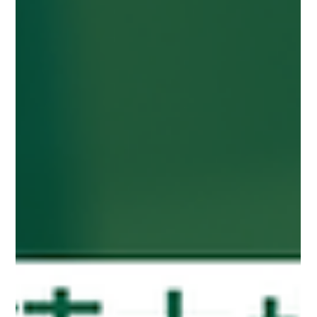
る能力です。 どんな障害？ 注意機能は大きく分けて３つの種類
があります。 注意が続かない（持続性注意の低下） 同時に複数
のことができない（分配性注意の低下） 必要な情報に注意を向
けられない（選択性注意の低下） また、これらすべての注意機
能が低下する症状を『全般性注意障害』といいます。 運転での
影響...