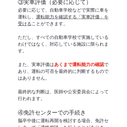
③実車評価（必要に応じて）
必要に応じて、自動車学校などで実際に車を
運転し、
運転能力を確認する「実車評価」を
受ける
ことができます。
ただし、すべての自動車学校で実施している
わけではなく、対応している施設に限られま
す。
また、実車評価は
あくまで運転能力の確認
で
あり、運転の可否を最終的に判断するもので
はありません。
最終的な判断は、医師や公安委員会によって
行われます。
④免許センターでの手続き
脳卒中後に運転再開を検討する場合、免許セ