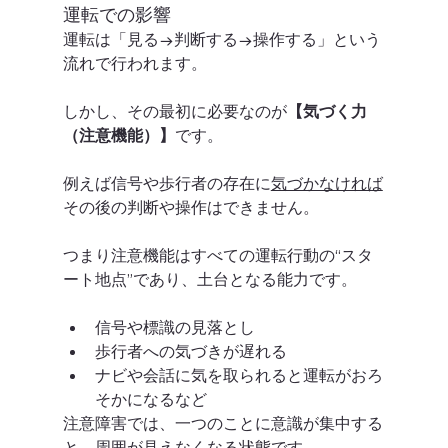
運転での影響
運転は「見る→判断する→操作する」という
流れで行われます。
しかし、その最初に必要なのが
【気づく力
（注意機能）】
です。
例えば信号や歩行者の存在に
気づかなければ
その後の判断や操作はできません。
つまり注意機能はすべての運転行動の“スタ
ート地点”であり、土台となる能力です。
信号や標識の見落とし
歩行者への気づきが遅れる
ナビや会話に気を取られると運転がおろ
そかになるなど
注意障害では、一つのことに意識が集中する
と、周囲が見えなくなる状態です