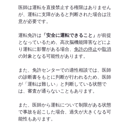
医師は運転を直接禁止する権限はありません
が、運転に支障があると判断された場合は注
意が必要です。
運転免許は
「安全に運転できること」
が前提
となっているため、高次脳機能障害などによ
り運転に影響がある場合、
免許の停止
や
取消
の対象となる可能性があります。
また、免許センターでの適性相談では、医師
の診断書をもとに判断が行われるため、医師
が「運転は難しい」と判断している状態で
は、審査が通らないこともあります。
また、医師から運転について制限がある状態
で事故を起こした場合、過失が大きくなる可
能性もあります。