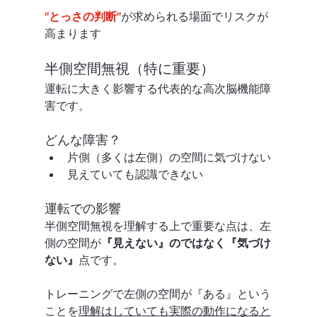
“とっさの判断”
が求められる場面でリスクが
高まります
半側空間無視（特に重要）
運転に大きく影響する代表的な高次脳機能障
害です。
どんな障害？
片側（多くは左側）の空間に気づけない
見えていても認識できない
運転での影響
半側空間無視を理解する上で重要な点は、左
側の空間が
『見えない』のではなく『気づけ
ない』
点です。
トレーニングで左側の空間が『ある』という
ことを
理解はしていても実際の動作になると