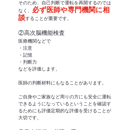
そのため、自己判断で運転を再開するのでは
必ず医師や専門機関に相
なく、
談
することが重要です。
②高次脳機能検査
医療機関などで
・注意
・記憶
・判断力
などを評価します。
医師の判断材料にもなることがあります。
ご自身やご家族など周りの方にも安全に運転
できるようになっているということを確認す
るためにも評価定期的な評価を受けることが
大切です。