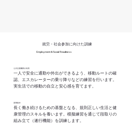
​就労・社会参加に向けた訓練
Employment & Social Readiness
公共交通機関の利用
一人で安全に通勤や外出ができるよう、移動ルートの確
認、エスカレーターの乗り降りなどの練習を行います。
実生活での移動の自立と安心感を育てます。
家事動作
長く働き続けるための基盤となる、規則正しい生活と健
康管理のスキルを養います。模擬練習を通じて段取りの
組み立て（遂行機能）を訓練します。