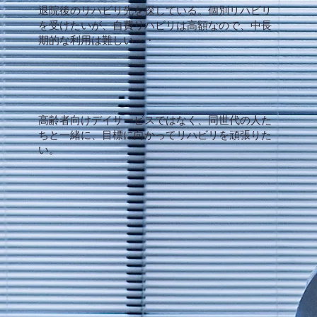
退院後のリハビリ先を探している。個別リハビリ
を受けたいが、自費リハビリは高額なので、中長
期的な利用は難しい・・
​高齢者向けデイサービスではなく、同世代の人た
ちと一緒に、目標に向かってリハビリを頑張りた
い。