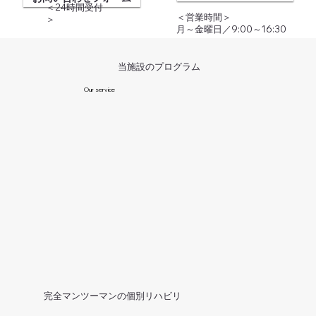
​＜24時間受付
＜営業時間＞
＞
月～金曜日／9:00～16:30
当施設のプログラム
Our service
​完全マンツーマンの個別リハビリ