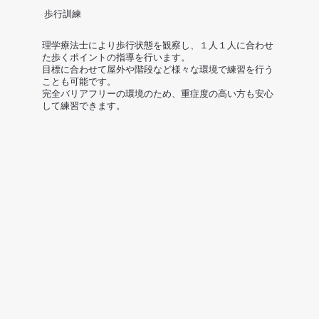
​歩行訓練
理学療法士により歩行状態を観察し、１人１人に合わせ
た歩くポイントの指導を行います。
目標に合わせて屋外や階段など様々な環境で練習を行う
ことも可能です。
​完全バリアフリーの環境のため、重症度の高い方も安心
して練習できます。