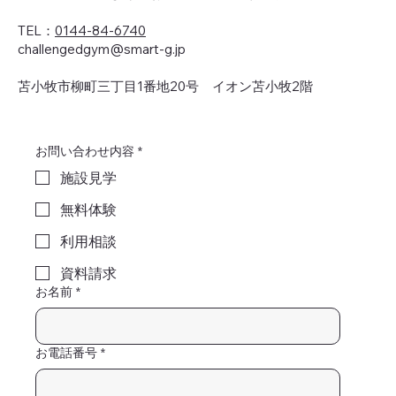
TEL：
0144-84-6740
challengedgym@smart-g.jp
苫小牧市柳町三丁目1番地20号 イオン苫小牧2階
お問い合わせ内容
*
施設見学
無料体験
利用相談
資料請求
お名前
*
お電話番号
*