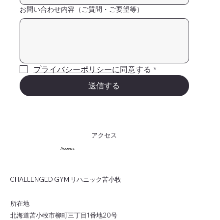
お問い合わせ内容（ご質問・ご要望等）
プライバシーポリシーに
同意する
*
送信する
アクセス
Access
​CHALLENGED GYM リハニック苫小牧
​所在地
北海道苫小牧市柳町三丁目1番地20号