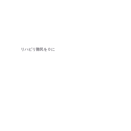
​リハビリ難民を０に