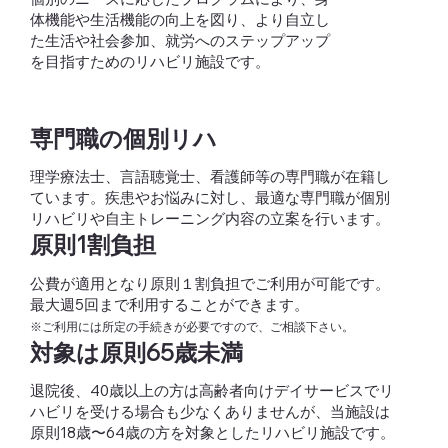
体機能や生活機能の向上を図り、より自立し
た生活や社会参加、就労へのステップアップ
を目指すためのリハビリ施設です。
​専門職の個別リハ
理学療法士、言語聴覚士、看護師等の専門職が在籍し
ています。疾患やお悩みに対し、最適な専門職が個別
リハビリや自主トレーニング内容の立案を行います。
​原則1割負担
公費が適用となり原則１割負担でご利用が可能です。
最大週5回まで利用することができます。
※ご利用には所定の手続きが必要ですので、ご相談下さい。
​対象は原則65歳未満
​退院後、40歳以上の方は高齢者向けデイサービスでリ
ハビリを受ける場合も少なくありませんが、当施設は
原則18歳〜64歳の方を対象としたリハビリ施設です。