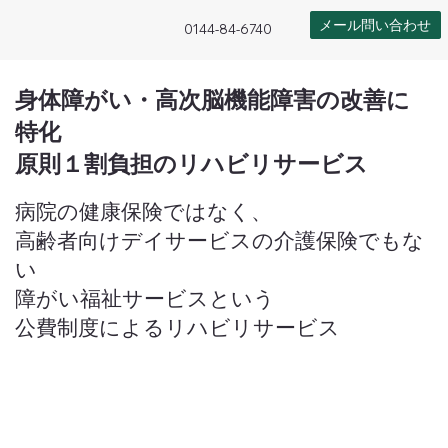
メール問い合わせ
0144-84-6740
身体障がい・高次脳機能障害の改善に
特化
原則１割負担のリハビリサービス
病院の健康保険ではなく、
高齢者向けデイサービスの介護保険でもな
い​
障がい福祉サービスという
公費制度によるリハビリサービス