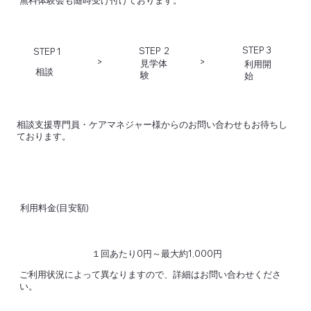
STEP 3
STEP 2
STEP 1
>
>
​見学体
​利用開
​相談
験
始
​相談支援専門員・ケアマネジャー様からのお問い合わせもお待ちし
ております。
​利用料金(目安額)
１回あたり0円～最大約1,000円
ご利用状況によって異なりますので、詳細はお問い合わせくださ
い。