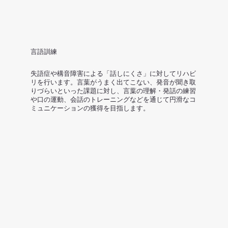
言語訓練
失語症や構音障害による「話しにくさ」に対してリハビ
リを行います。言葉がうまく出てこない、発音が聞き取
りづらいといった課題に対し、言葉の理解・発話の練習
や口の運動、会話のトレーニングなどを通じて円滑なコ
ミュニケーションの獲得を目指します。