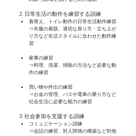
2. 日常生活の動作を練習する訓練
着替え、トイレ動作の日常生活動作練習
⇒衣服の着脱、適切な座り方・立ち上が
り方など生活スタイルに合わせた動作練
習
家事の練習
⇒料理、洗濯、掃除の方法など必要な動
作の練習
買い物や外出の練習
⇒お金の管理、バスや電車の乗り方など
社会生活に必要な能力の練習
3. 社会参加を支援する訓練
コミュニケーション訓練
⇒会話の練習、対人関係の構築など対他