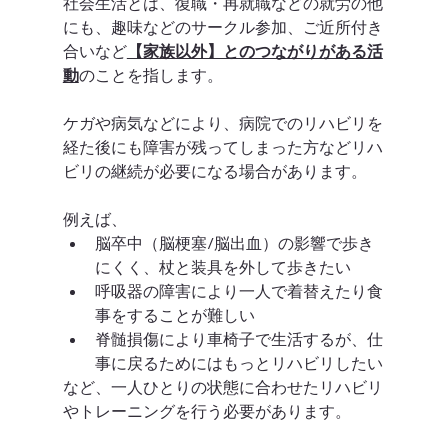
社会生活とは、復職・再就職などの就労の他
にも、趣味などのサークル参加、ご近所付き
合いなど
【家族以外】とのつながりがある活
動
のことを指します。
ケガや病気などにより、病院でのリハビリを
経た後にも障害が残ってしまった方などリハ
ビリの継続が必要になる場合があります。
例えば、
脳卒中（脳梗塞/脳出血）の影響で歩き
にくく、杖と装具を外して歩きたい
呼吸器の障害により一人で着替えたり食
事をすることが難しい
脊髄損傷により車椅子で生活するが、仕
事に戻るためにはもっとリハビリしたい
など、一人ひとりの状態に合わせたリハビリ
やトレーニングを行う必要があります。