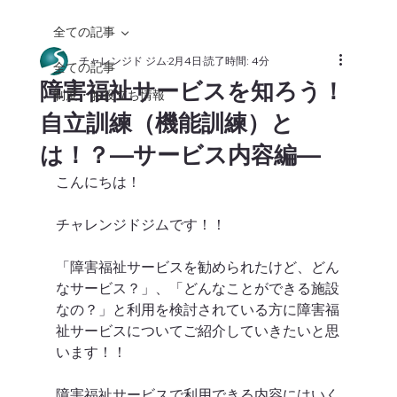
全ての記事
チャレンジド ジム
2月4日
読了時間: 4分
全ての記事
障害福祉サービスを知ろう！
制度・お役立ち情報
自立訓練（機能訓練）と
は！？―サービス内容編―
こんにちは！
チャレンジドジムです！！
「障害福祉サービスを勧められたけど、どん
なサービス？」、「どんなことができる施設
なの？」と利用を検討されている方に障害福
祉サービスについてご紹介していきたいと思
います！！
障害福祉サービスで利用できる内容にはいく