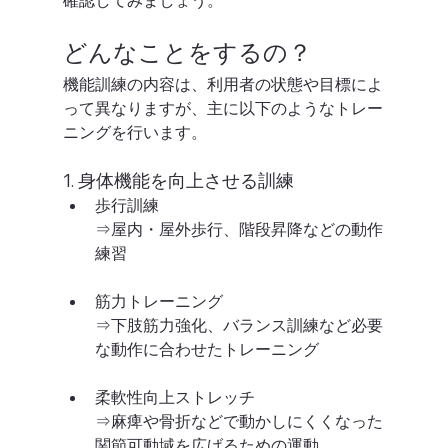
確認してみましょう。
どんなことをするの？
機能訓練の内容は、利用者の状態や目標によ
って異なりますが、主に以下のようなトレー
ニングを行います。
1. 身体機能を向上させる訓練
歩行訓練
⇒屋内・屋外歩行、階段昇降などの動作
練習
筋力トレーニング
⇒下肢筋力強化、バランス訓練など必要
な動作に合わせたトレーニング
柔軟性向上ストレッチ
⇒麻痺や骨折などで動かしにくくなった
関節可動域を広げるための運動