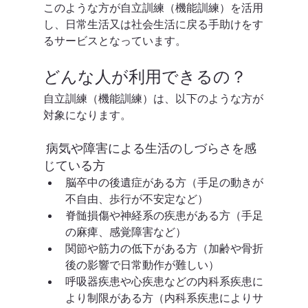
このような方が自立訓練（機能訓練）を活用
し、日常生活又は社会生活に戻る手助けをす
るサービスとなっています。
どんな人が利用できるの？
自立訓練（機能訓練）は、以下のような方が
対象になります。
 病気や障害による生活のしづらさを感
じている方
脳卒中の後遺症がある方（手足の動きが
不自由、歩行が不安定など）
脊髄損傷や神経系の疾患がある方（手足
の麻痺、感覚障害など）
関節や筋力の低下がある方（加齢や骨折
後の影響で日常動作が難しい）
呼吸器疾患や心疾患などの内科系疾患に
より制限がある方（内科系疾患によりサ