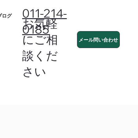
011-214-
ブログ
お気軽
0185
にご相
メール問い合わせ
談くだ
さい