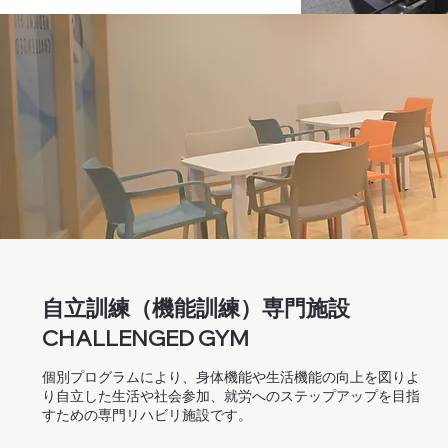
自立訓練（機能訓練）専門施設
​CHALLENGED GYM
個別プログラムにより、身体機能や生活機能の向上を図り
よ
り自立した生活や社会参加、就労へのステップアップを​目指
すための専門リハビリ施設です。