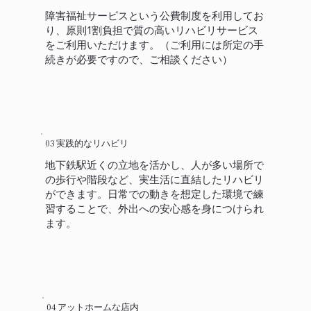
障害福祉サービスという公費制度を利用してお
り、原則1割負担で質の高いリハビリサービス
をご利用いただけます。（ご利用には所定の手
続きが必要ですので、ご相談ください）
実践的なリハビリ
03
地下鉄駅近くの立地を活かし、人が多い場所で
の歩行や階段など、実生活に直結したリハビリ
ができます。日常での動きを想定した環境で練
習することで、外出への安心感を身につけられ
ます。
アットホームな店内
04