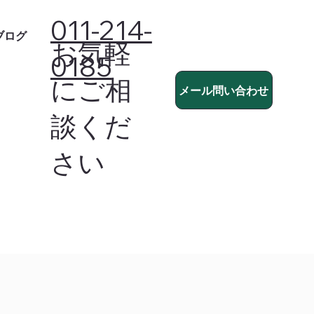
011-214-
ブログ
お気軽
0185
にご相
メール問い合わせ
談くだ
さい