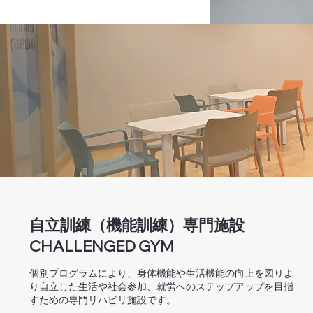
自立訓練（機能訓練）専門施設
​CHALLENGED GYM
個別プログラムにより、身体機能や生活機能の向上を図り
よ
り自立した生活や社会参加、就労へのステップアップを​目指
すための専門リハビリ施設です。