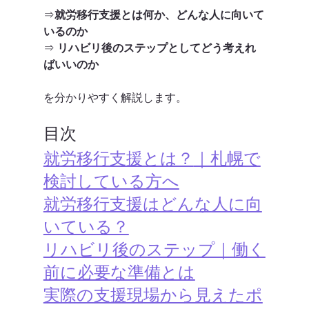
⇒
就労移行支援とは何か、どんな人に向いて
いるのか
⇒ 
リハビリ後のステップとしてどう考えれ
ばいいのか
を分かりやすく解説します。
目次
就労移行支援とは？
｜札幌で
検討している方へ
就労移行支援はどんな人に向
いている？
リハビリ後のステップ｜働く
前に必要な準備とは
実際の支援現場から見えたポ