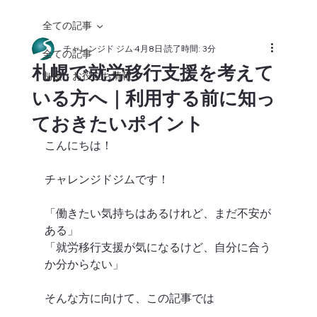
全ての記事
チャレンジド ジム
4月8日
読了時間: 3分
全ての記事
札幌で就労移行支援を考えて
制度・お役立ち情報
いる方へ｜利用する前に知っ
ておきたいポイント
こんにちは！
チャレンジドジムです！
「働きたい気持ちはあるけれど、まだ不安が
ある」
「就労移行支援が気になるけど、自分に合う
か分からない」
そんな方に向けて、この記事では