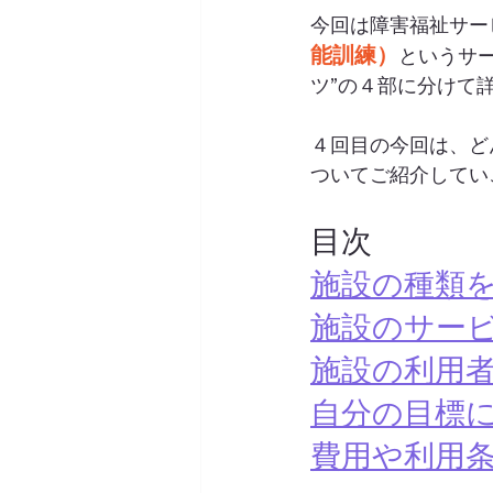
今回は障害福祉サー
能訓練）
というサー
ツ”の４部に分けて
４回目の今回は、ど
ついてご紹介してい
目次
施設の種類
施設のサー
施設の利用
自分の目標
費用や利用