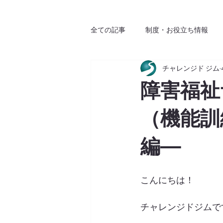
全ての記事
制度・お役立ち情報
チャレンジド ジム
障害福祉
（機能訓
編―
こんにちは！
チャレンジドジムで