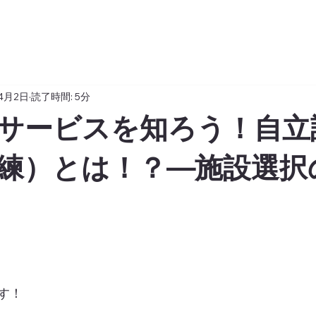
4月2日
読了時間: 5分
サービスを知ろう！自立
練）とは！？―施設選択
す！