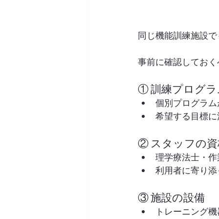
同じ機能訓練施設で
事前に確認しておく
① 訓練プログ
個別プログラム
希望する目標に
② スタッフの
理学療法士・作
利用者に寄り添
③ 施設の設備
トレーニング機