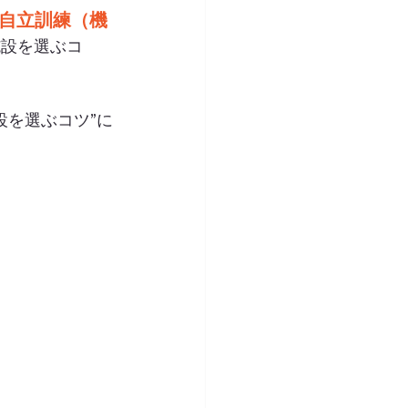
自立訓練（機
施設を選ぶコ
設を選ぶコツ”に