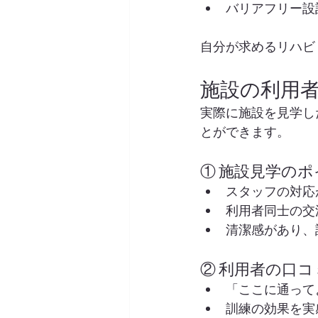
バリアフリー設
自分が求めるリハビ
施設の利用
実際に施設を見学し
とができます。
① 施設見学の
スタッフの対応
利用者同士の交
清潔感があり、
② 利用者の口
「ここに通って
訓練の効果を実