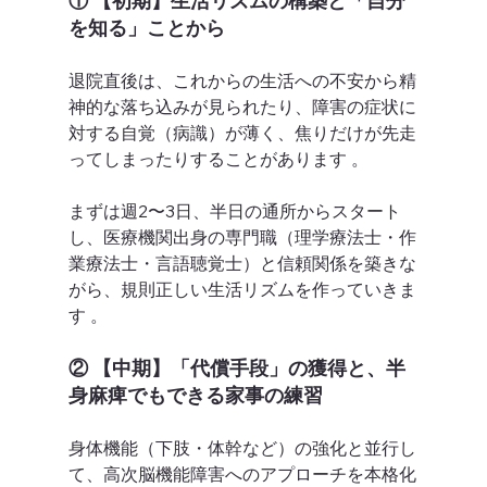
① 【初期】生活リズムの構築と「自分
を知る」ことから
退院直後は、これからの生活への不安から精
神的な落ち込みが見られたり、障害の症状に
対する自覚（病識）が薄く、焦りだけが先走
ってしまったりすることがあります 。 
まずは週2〜3日、半日の通所からスタート
し、医療機関出身の専門職（理学療法士・作
業療法士・言語聴覚士）と信頼関係を築きな
がら、規則正しい生活リズムを作っていきま
す 。  
② 【中期】「代償手段」の獲得と、半
身麻痺でもできる家事の練習
身体機能（下肢・体幹など）の強化と並行し
て、高次脳機能障害へのアプローチを本格化