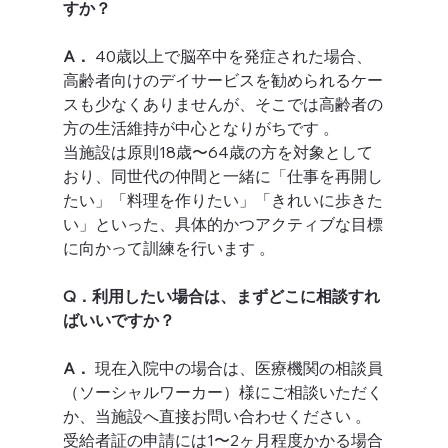
すか？
A．
 40歳以上で脳卒中を発症された場合、
高齢者向けのデイサービスを勧められるケー
スも少なくありませんが、そこでは高齢者の
方の生活維持が中心となりがちです 。
当施設は原則18歳〜64歳の方を対象として
おり、同世代の仲間と一緒に「仕事を再開し
たい」「料理を作りたい」「きれいに歩きた
い」といった、具体的かつアクティブな目標
に向かって訓練を行います 。  
Q．利用したい場合は、まずどこに相談すれ
ばいいですか？
A．
 現在入院中の場合は、医療機関の相談員
（ソーシャルワーカー）様にご相談いただく
か、当施設へ直接お問い合わせください 。
受給者証の申請には1〜2ヶ月程度かかる場合