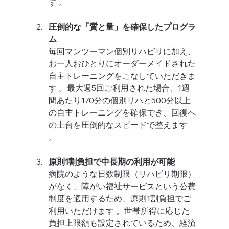
す 。  
圧倒的な「質と量」を確保したプログラ
ム
毎回マンツーマン個別リハビリに加え、
お一人おひとりにオーダーメイドされた
自主トレーニングをこなしていただきま
す 。最大週5回ご利用された場合、1週
間あたり170分の個別リハと500分以上
の自主トレーニングを確保でき、回復へ
の土台を圧倒的なスピードで整えます 
。  
原則1割負担で中長期の利用が可能
病院のような日数制限（リハビリ期限）
がなく、障がい福祉サービスという公費
制度を適用するため、原則1割負担でご
利用いただけます 。世帯所得に応じた
負担上限額も設定されているため、経済