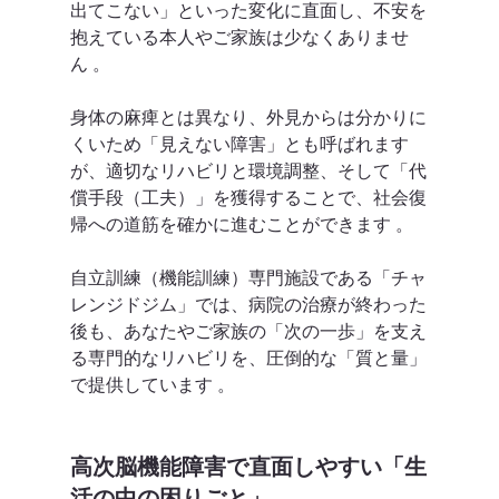
出てこない」といった変化に直面し、不安を
抱えている本人やご家族は少なくありませ
ん 。  
身体の麻痺とは異なり、外見からは分かりに
くいため「見えない障害」とも呼ばれます
が、適切なリハビリと環境調整、そして「代
償手段（工夫）」を獲得することで、社会復
帰への道筋を確かに進むことができます 。  
自立訓練（機能訓練）専門施設である「チャ
レンジドジム」では、病院の治療が終わった
後も、あなたやご家族の「次の一歩」を支え
る専門的なリハビリを、圧倒的な「質と量」
で提供しています 。  
高次脳機能障害で直面しやすい「生
活の中の困りごと」